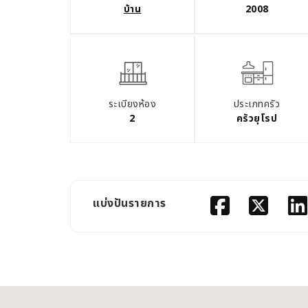
บ้าน
2008
ระเบียงห้อง
ประเภทครัว
2
ครัวยุโรป
แบ่งปันรายการ