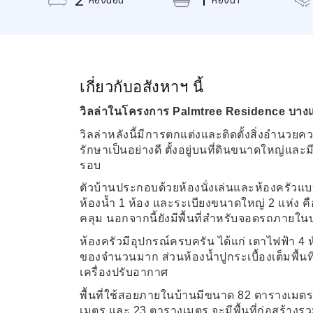
เกี่ยวกับอสังหาฯ นี้
วิลล่าในโครงการ
Palmtree Residence
บางแ
วิลล่าหลังนี้มีการตกแต่งและติดตั้งสิ่งอำนวย
รักษาเป็นอย่างดี ตั้งอยู่บนที่ดินขนาดใหญ่แล
รอบ
ตัวบ้านประกอบด้วยห้องนั่งเล่นและห้องครัวแบบ
ห้องน้ำ
1
ห้อง และระเบียงขนาดใหญ่
2
แห่ง คื
คลุม นอกจากนี้ยังมีพื้นที่สำหรับจอดรถภายใน
ห้องครัวมีอุปกรณ์ครบครัน ได้แก่ เตาไฟฟ้า
4
ห
ของจำนวนมาก ส่วนห้องน้ำปูกระเบื้องเต็มพื้นท
เครื่องปรับอากาศ
พื้นที่ใช้สอยภายในบ้านมีขนาด
82
ตารางเมตร เ
เมตร และ
23
ตารางเมตร จะมีพื้นที่ก่อสร้างร