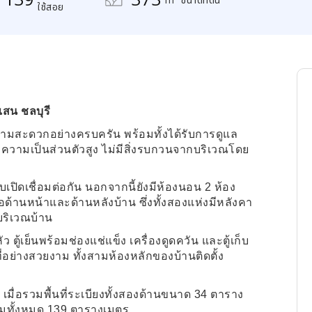
ใช้สอย
สน ชลบุรี
ความสะดวกอย่างครบครัน พร้อมทั้งได้รับการดูแล
ะมีความเป็นส่วนตัวสูง ไม่มีสิ่งรบกวนจากบริเวณโดย
เปิดเชื่อมต่อกัน นอกจากนี้ยังมีห้องนอน
2
ห้อง
อด้านหน้าและด้านหลังบ้าน ซึ่งทั้งสองแห่งมีหลังคา
บริเวณบ้าน
ัว ตู้เย็นพร้อมช่องแช่แข็ง เครื่องดูดควัน และตู้เก็บ
ี่อย่างสวยงาม ทั้งสามห้องหลักของบ้านติดตั้ง
มื่อรวมพื้นที่ระเบียงทั้งสองด้านขนาด
34
ตาราง
วมทั้งหมด
139
ตารางเมตร