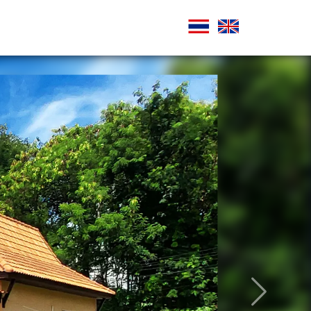
ถัดไป