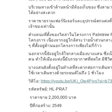
บริเวณทางเข้าด้านหน้ามีห้องเก็บของ ซึ่งสามา
ได้อย่างสะดวก
ราคาขายรวมเฟอร์นิเจอร์และอุปกรณ์ตกแต่งท
เจ้าของเท่านั้น
ตำแหน่งที่ตั้งของวิลล่าในโครงการ
Palmtree
โครงการ เนื่องจากอยู่ใกล้สระว่ายน้ำส่วนก
ๆ ที่ตั้งอยู่ด้านนอกโครงการเพียงไม่กี่ก้าว
นอกจากนี้ยังอยู่ใกล้ใจกลางเมืองบางแสน ซึ่ง
คน ทำให้เมืองแห่งนี้มีบรรยากาศที่สดใส มีชีว
บางแสนยังตั้งอยู่ในทำเลที่สะดวกต่อการเดิน
ใช้เวลาเดินทางด้วยรถยนต์ไม่ถึง
1
ชั่วโมง
วิดิโอ
:
https://youtu.be/UKj_Ow4Pjys?si=b
รหัสทรัพย์:
HL-PRA7
ราคาขาย
2,200,000
บาท
ปีที่ก่อสร้าง:
2549