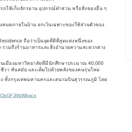
รถใช้เก็บจักรยาน อุปกรณ์ทำสวน หรือสิ่งของอื่น ๆ
ั้งหมดภายในบ้าน ยกเว้นเฉพาะของใช้ส่วนตัวของ
 Residence
ถือว่าเป็นจุดที่ดีที่สุดแห่งหนึ่งของ
ลาง รวมถึงร้านอาหารและสิ่งอำนวยความสะดวกต่าง
เป็นเมืองมหาวิทยาลัยที่มีนักศึกษาประมาณ
40,000
ิตชีวา ทันสมัย และเต็มไปด้วยพลังของคนรุ่นใหม่
ทาง ทั้งกรุงเทพมหานครและสนามบินสุวรรณภูมิ โดย
73OxGFJlfgWbpcx