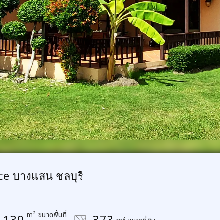
ce บางแสน ชลบุรี
m² ขนาดพื้นที่
139
373
m² ขนาดที่ดิน