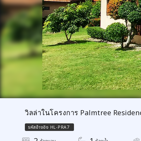
วิลล่าในโครงการ Palmtree Residen
รหัสอ้างอิง
HL-PRA7
2
1
ห้องนอน
ห้องน้ำ