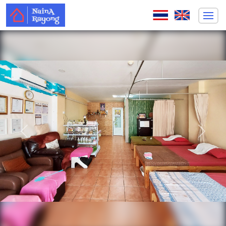
ก่อนหน้า
ถัดไป