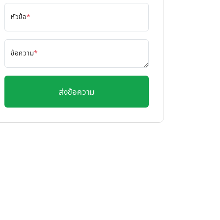
หัวข้อ
*
ข้อความ
*
ส่งข้อความ