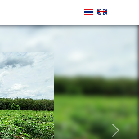
ถัดไป