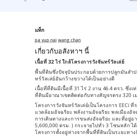
แท็ก
pa yup nai
wang chan
เกี่ยวกับอสังหาฯ นี้
32
เนื้อที่
ไร่
ใกล้โครงการวังจันทร์วัลเล่ย์
พื้นที่ดินซึ่งปัจจุบันประกอบด้วยการปลูกมันส
ทร์วัลเล่ย์อันกว้างขวางได้เป็นอย่างดี
31
2
46.4
.
เนื้อที่ที่ดินมีเนื้อที่
ไร่
งาน
ตรว
ซึ่งเท
320
ที่ดินมีอาณาเขตติดต่อกับทางสัญจรตรง
เ
EECi
โครงการวังจันทร์วัลเล่ย์เป็นโครงการ
ที
แวดล้อมอัจฉริยะ
พลังงานอัจฉริยะ
พลเมืองอัจ
การเดินทางและการขนส่งอัจฉริยะ
และที่อยู่อ
5,600,000
. )
3
ตรม
กระจายไปทั่ว
โซนหลัก
ได
โครงการตั้งอยู่ห่างจากพื้นที่ที่ดินเป็นระยะทา