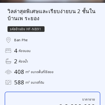
วิลล่าสุดพิเศษและเรียบง่ายบน 2 ชั้นใน
บ้านเพ ระยอง
รหัสอ้างอิง
HF-NB91
Ban Phe
4
ห้องนอน
2
ห้องน้ำ
408
m² ขนาดพื้นที่ใช้สอย
588
m² ขนาดที่ดิน
ราคาขาย