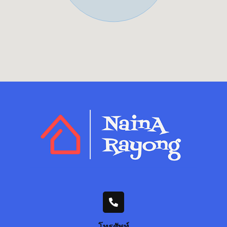
โทรศัพท์