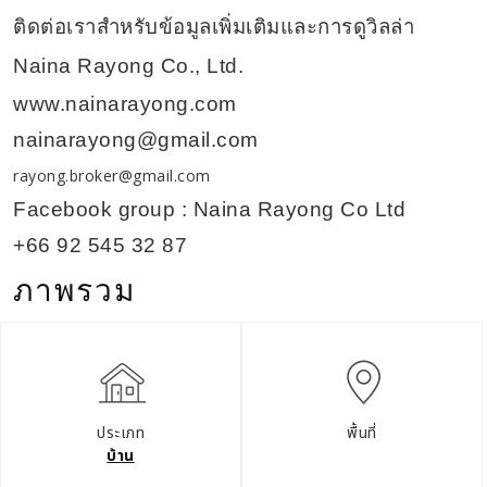
ติดต่อเราสำหรับข้อมูลเพิ่มเติมและการดูวิลล่า
Naina Rayong Co., Ltd.
www.nainarayong.com
nainarayong@gmail.com
rayong.broker@gmail.com
Facebook group : Naina Rayong Co Ltd
+66 92 545 32 87
ภาพรวม
ประเภท
พื้นที่
บ้าน