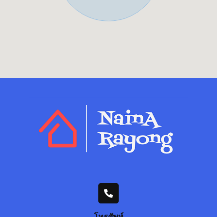
โทรศัพท์