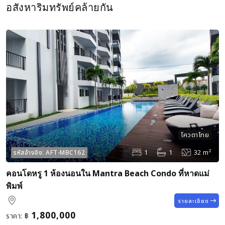
อสังหาริมทรัพย์คล้ายกัน
โควตาไทย
1
1
32 m²
รหัสอ้างอิง:
AFT-MBC162
คอนโดหรู 1 ห้องนอนใน Mantra Beach Condo ที่หาดแม่
พิมพ์
รายละเอียด
1,800,000
ราคา:
฿