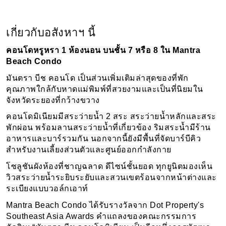
เกี่ยวกับอสังหาฯ นี้
คอนโดหรูหรา 1 ห้องนอน บนชั้น 7 หรือ 8 ใน Mantra
Beach Condo
มันตรา บีช คอนโด เป็นส่วนเพิ่มเติมล่าสุดของที่พัก
คุณภาพใกล้กับหาดแม่พิมพ์ที่สวยงามและเป็นที่นิยมใน
จังหวัดระยองที่กว้างขวาง
คอนโดมิเนียมมีสระว่ายน้ำ 2 สระ สระว่ายน้ำหลักและสระ
พักผ่อน พร้อมลานสระว่ายน้ำที่เกี่ยวข้อง ริมสระน้ำมีร้าน
อาหารและบาร์รวมกัน นอกจากนี้ยังมีพื้นที่จัดบาร์บีคิว
สำหรับงานเลี้ยงส่วนตัวและศูนย์ออกกำลังกาย
โซลูชันผังห้องที่ชาญฉลาด ดีไซน์ชั้นยอด ทุกยูนิตมองเห็น
วิวสระว่ายน้ำระยิบระยับและสวนเขตร้อนจากหน้าต่างและ
ระเบียงแบบวอล์กเอาท์
Mantra Beach Condo ได้รับรางวัลจาก Dot Property's
Southeast Asia Awards คำแถลงของคณะกรรมการ