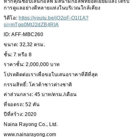
หากคุณชอบเล่นกอล์ฟ มีสนามกอล์ฟที่ยอดเยี่ยมและได้รับ
การดูแลอย่างดีหลายแห่งในบริเวณใกล้เคียง
วิดีโอ:
https://youtu.be/jQ2oF-O1l1A?
si=mTgq0MtJ2dZB4RIA
ID: AFF-MBC260
ขนาด: 32,32 ตรม.
ชั้น: 7 หรือ 8
ราคาชั้น: 2,000,000 บาท
โปรดติดต่อเราเพื่อขอใบเสนอราคาที่ดีที่สุด
กรรมสิทธิ์: โควต้าชาวต่างชาติ
ค่าส่วนกลาง: 45 บาท/ตรม./เดือน
ที่จอดรถ: 52 คัน
ปีที่สร้าง: 2020
Naina Rayong Co., Ltd.
www.nainarayong.com