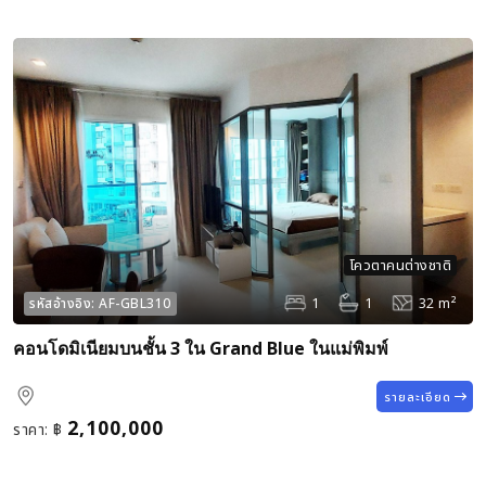
โควตาคนต่างชาติ
1
1
32 m²
รหัสอ้างอิง:
AF-GBL310
คอนโดมิเนียมบนชั้น 3 ใน Grand Blue ในแม่พิมพ์
รายละเอียด
2,100,000
ราคา:
฿