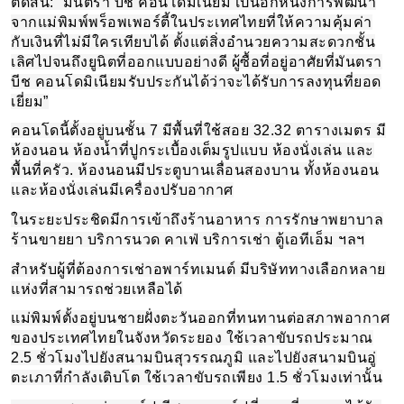
ตัดสิน: “มันตรา บีช คอนโดมิเนียม เป็นอีกหนึ่งการพัฒนา
จากแม่พิมพ์พร็อพเพอร์ตี้ในประเทศไทยที่ให้ความคุ้มค่า
กับเงินที่ไม่มีใครเทียบได้ ตั้งแต่สิ่งอำนวยความสะดวกชั้น
เลิศไปจนถึงยูนิตที่ออกแบบอย่างดี ผู้ซื้อที่อยู่อาศัยที่มันตรา
บีช คอนโดมิเนียมรับประกันได้ว่าจะได้รับการลงทุนที่ยอด
เยี่ยม”
คอนโดนี้ตั้งอยู่บนชั้น 7 มีพื้นที่ใช้สอย 32.32 ตารางเมตร มี
ห้องนอน ห้องน้ำที่ปูกระเบื้องเต็มรูปแบบ ห้องนั่งเล่น และ
พื้นที่ครัว. ห้องนอนมีประตูบานเลื่อนสองบาน ทั้งห้องนอน
และห้องนั่งเล่นมีเครื่องปรับอากาศ
ในระยะประชิดมีการเข้าถึงร้านอาหาร การรักษาพยาบาล
ร้านขายยา บริการนวด คาเฟ่ บริการเช่า ตู้เอทีเอ็ม ฯลฯ
สำหรับผู้ที่ต้องการเช่าอพาร์ทเมนต์ มีบริษัททางเลือกหลาย
แห่งที่สามารถช่วยเหลือได้
แม่พิมพ์ตั้งอยู่บนชายฝั่งตะวันออกที่ทนทานต่อสภาพอากาศ
ของประเทศไทยในจังหวัดระยอง ใช้เวลาขับรถประมาณ
2.5 ชั่วโมงไปยังสนามบินสุวรรณภูมิ และไปยังสนามบินอู่
ตะเภาที่กำลังเติบโต ใช้เวลาขับรถเพียง 1.5 ชั่วโมงเท่านั้น