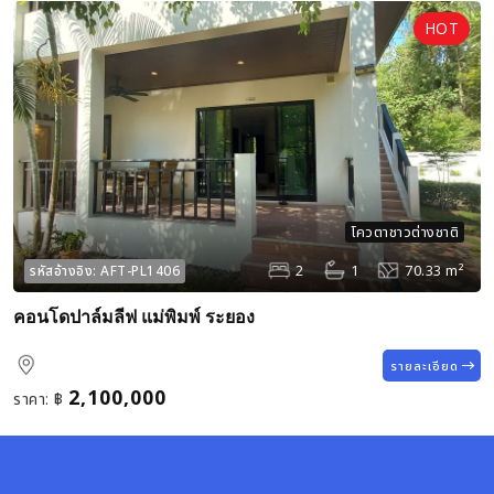
โควตาชาวต่างชาติ
2
1
70.33 m²
รหัสอ้างอิง:
AFT-PL1406
คอนโดปาล์มลีฟ แม่พิมพ์ ระยอง
รายละเอียด
2,100,000
ราคา:
฿