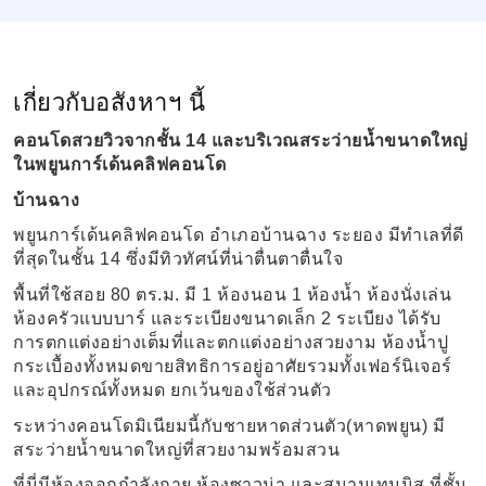
เกี่ยวกับอสังหาฯ นี้
คอนโดสวยวิวจากชั้น
14
และบริเวณสระว่ายน้ำขนาดใหญ่
ในพยูนการ์เด้นคลิฟคอนโด
บ้านฉาง
พยูนการ์เด้นคลิฟคอนโด อำเภอบ้านฉาง ระยอง มีทำเลที่ดี
ที่สุดในชั้น
14
ซึ่งมีทิวทัศน์ที่น่าตื่นตาตื่นใจ
พื้นที่ใช้สอย
80
ตร.ม. มี
1
ห้องนอน
1
ห้องน้ำ ห้องนั่งเล่น
ห้องครัวแบบบาร์ และระเบียงขนาดเล็ก
2
ระเบียง ได้รับ
การตกแต่งอย่างเต็มที่และตกแต่งอย่างสวยงาม ห้องน้ำปู
กระเบื้องทั้งหมดขายสิทธิการอยู่อาศัยรวมทั้งเฟอร์นิเจอร์
และอุปกรณ์ทั้งหมด ยกเว้นของใช้ส่วนตัว
ระหว่างคอนโดมิเนียมนี้กับชายหาดส่วนตัว(หาดพยูน) มี
สระว่ายน้ำขนาดใหญ่ที่สวยงามพร้อมสวน
ที่นี่มีห้องออกกำลังกาย ห้องซาวน่า และสนามเทนนิส ที่ชั้น