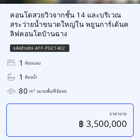
คอนโดสวยวิวจากชั้น 14 และบริเวณ
สระว่ายน้ำขนาดใหญ่ใน พยูนการ์เด้นค
ลิฟคอนโดบ้านฉาง
รหัสอ้างอิง
AFF-PGC1402
1
ห้องนอน
1
ห้องน้ำ
80
m² ขนาดพื้นที่ใช้สอย
ราคาขาย
฿ 3,500,000