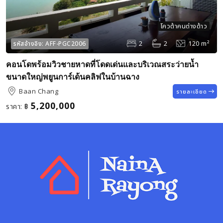
โควต้าคนต่างด้าว
2
2
120 m²
รหัสอ้างอิง:
AFF-PGC2006
คอนโดพร้อมวิวชายหาดที่โดดเด่นและบริเวณสระว่ายน้ำ
ขนาดใหญ่พยูนการ์เด้นคลิฟในบ้านฉาง
Baan Chang
รายละเอียด
5,200,000
ราคา:
฿