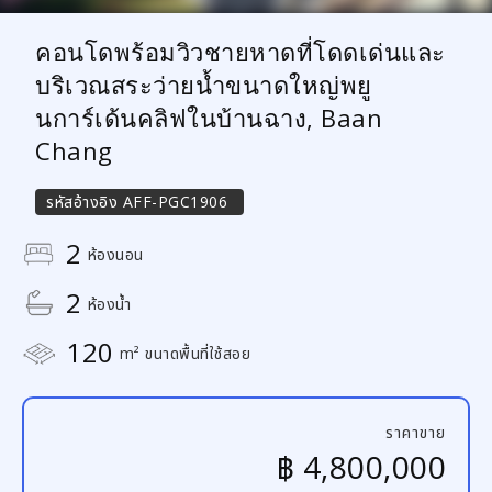
คอนโดพร้อมวิวชายหาดที่โดดเด่นและ
บริเวณสระว่ายน้ำขนาดใหญ่พยู
นการ์เด้นคลิฟในบ้านฉาง, Baan
Chang
รหัสอ้างอิง
AFF-PGC1906
2
ห้องนอน
2
ห้องน้ำ
120
m² ขนาดพื้นที่ใช้สอย
ราคาขาย
฿ 4,800,000