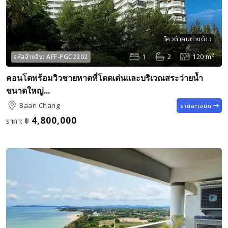
โควต้าคนต่างด้าว
1
2
120 m²
รหัสอ้างอิง:
AFF-PGC2202
คอนโดพร้อมวิวชายหาดที่โดดเด่นและบริเวณสระว่ายน้ำ
ขนาดใหญ่...
Baan Chang
รายละเอียด
4,800,000
ราคา:
฿