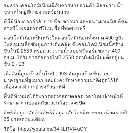
ระหว่างคอนโดมิเนียมนี้กับชายหาดส่วนตัว มีสระว่ายน้ำ
ขนาดใหญ่ที่สวยงามพร้อมสวน
ที่นี่มีห้องออกกำลังกาย ห้องซาวน่า และสนามเทนนิส ที่ชั้น
ล่างมีโรงจอดรถฟรีและพื้นที่จอดรถฟรี
คอนโดมิเนียมเป็นหนึ่งในคอนโดมิเนียมทั้งหมด 400 ยูนิต
ในคอมเพล็กซ์พยูนการ์เด้นคลิฟ ซึ่งคอนโดมิเนียมนี้สร้าง
ขึ้นในปี 2536 พร้อมสระว่ายน้ำแบบฟรีฟอร์มขนาด 400
ตร.ม. ได้รับการต่ออายุในปี 2558 คอนโดมิเนียมตั้งอยู่บน
ชั้น 2 - 23
เมื่อสิ่งนี้ถูกสร้างขึ้นในปี 1993 มันถูกสร้างขึ้นด้วย
มาตรฐานที่สูงมาก และยังคงรักษาความน่าดึงดูดไว้ได้
เนื่องจากมีการบำรุงรักษาที่ดี
พื้นที่ทั้งหมดได้รับการตรวจสอบตลอดเวลาโดยเจ้าหน้าที่
รักษาความปลอดภัยและกล้องวงจรปิด
สิทธิที่อยู่อาศัยเป็นสิทธิที่อยู่อาศัยโดยมีค่าธรรมเนียมรายปี
25 บาท/ตรม./เดือน
วิดีโอ: https://youtu.be/34RLRVI4uOY