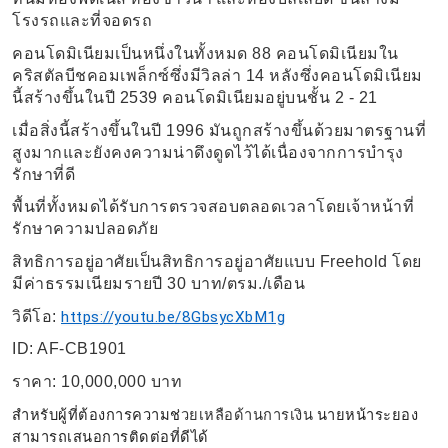
โรงรถและที่จอดรถ
คอนโดมิเนียมเป็นหนึ่งในทั้งหมด
88
คอนโดมิเนียมใน
คริสตัลบีชคอมเพล็กซ์ซึ่งมีวิลล่า
14
หลังซึ่งคอนโดมิเนียม
นี้สร้างขึ้นในปี
2539
คอนโดมิเนียมอยู่บนชั้น
2 - 21
เมื่อสิ่งนี้สร้างขึ้นในปี
1996
มันถูกสร้างขึ้นด้วยมาตรฐานที่
สูงมากและยังคงความน่าดึงดูดไว้ได้เนื่องจากการบำรุง
รักษาที่ดี
พื้นที่ทั้งหมดได้รับการตรวจสอบตลอดเวลาโดยเจ้าหน้าที่
รักษาความปลอดภัย
สิทธิการอยู่อาศัยเป็นสิทธิการอยู่อาศัยแบบ
Freehold
โดย
มีค่าธรรมเนียมรายปี
30
บาท
/
ตรม
./
เดือน
วิดีโอ:
https://youtu.be/8GbsycXbM1g
ID: AF-CB1901
ราคา
: 10,000,000
บาท
สำหรับผู้ที่ต้องการความช่
นายหน้าระยอง
วยเหลือด้านการเงิน
สามารถเสนอการติดต่อที่ดีได้