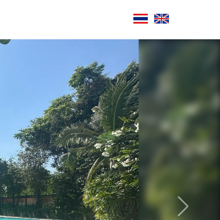
ถัดไป