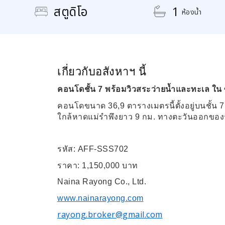
สตูดิโอ
1
ห้องน้ำ
เกี่ยวกับอสังหาฯ นี้
คอนโดชั้น 7 พร้อมวิวสระว่ายน้ำและทะเล ใน ซ
คอนโดขนาด 36,9 ตารางเมตรนี้ตั้งอยู่บนชั้
ใกล้หาดแม่รำพึงยาว 9 กม. ทางตะวันออกขอ
รหัส
: AFF-SSS702
ราคา
: 1,150,000
บาท
Naina Rayong Co., Ltd.
www.nainarayong.com
rayong.broker@gmail.com