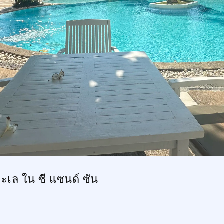
ะเล ใน ซี แซนด์ ซัน