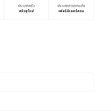
ประเภทครัว
ประเภทการตกแต่ง
ครัวยุโรป
เฟอร์นิเจอร์ครบ